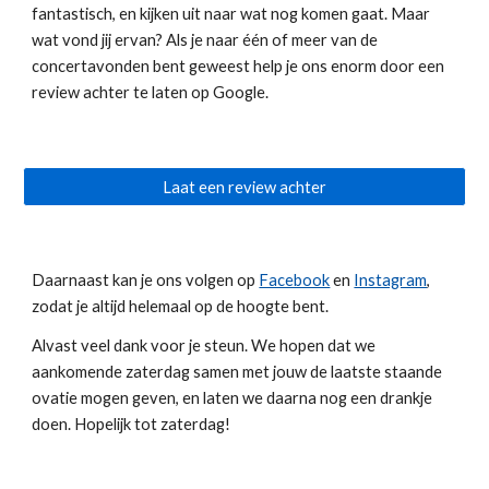
fantastisch, en kijken uit naar wat nog komen gaat. Maar
wat vond jij ervan? Als je naar één of meer van de
concertavonden bent geweest help je ons enorm door een
review achter te laten op Google.
Laat een review achter
Daarnaast kan je ons volgen
op
Facebook
en
Instagram
,
zodat je altijd helemaal op de hoogte bent.
Alvast veel dank voor je steun. We hopen dat we
aankomende zaterdag samen met jouw de laatste staande
ovatie mogen geven, en laten we daarna nog een drankje
doen. Hopelijk tot zaterdag!