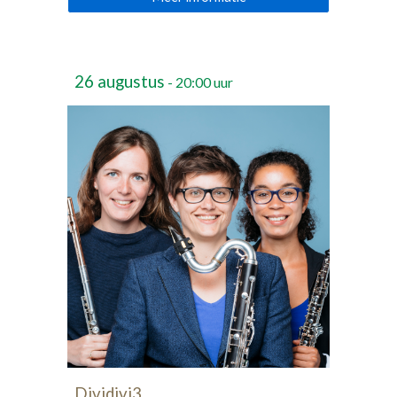
26
augustus
- 20:00 uur
Dividivi3