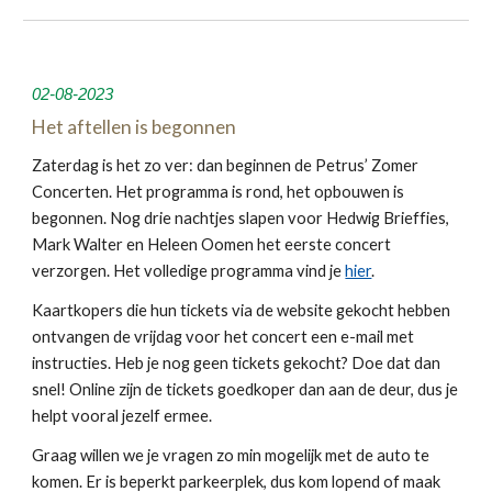
02
-08-2023
Het aftellen is begonnen
Zaterdag is het zo ver: dan beginnen de Petrus’ Zomer
Concerten. Het programma is rond, het opbouwen is
begonnen. Nog drie nachtjes slapen voor Hedwig Brieffies,
Mark Walter en Heleen Oomen het eerste concert
verzorgen. Het volledige programma vind je
hier
.
Kaartkopers die hun tickets via de website gekocht hebben
ontvangen de vrijdag voor het concert een e-mail met
instructies. Heb je nog geen tickets gekocht? Doe dat dan
snel! Online zijn de tickets goedkoper dan aan de deur, dus je
helpt vooral jezelf ermee.
Graag willen we je vragen zo min mogelijk met de auto te
komen. Er is beperkt parkeerplek, dus kom lopend of maak