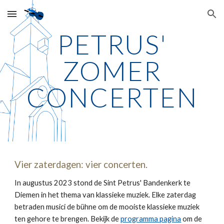
Skip to main content
Skip to navigation
PETRUS'
ZOMER
CONCERTEN
Vier zaterdagen: vier concerten.
In augustus 2023 stond de Sint Petrus' Bandenkerk te
Diemen in het thema van klassieke muziek. Elke zaterdag
betraden musici de bühne om de mooiste klassieke muziek
ten gehore te brengen. Bekijk de
programma pagina
om de