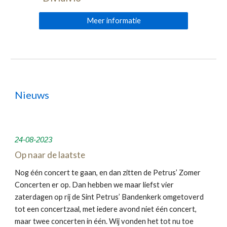
Meer informatie
Nieuws
24
-0
8
-2023
Op naar de laatste
Nog één concert te gaan, en dan zitten de Petrus’ Zomer
Concerten er op. Dan hebben we maar liefst vier
zaterdagen op rij de Sint Petrus’ Bandenkerk omgetoverd
tot een concertzaal, met iedere avond niet één concert,
maar twee concerten in één. Wij vonden het tot nu toe