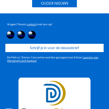
OUDER NIEUWS
Vragen? Neem
contact
met ons op!
Schrijf je in voor de nieuwsbrief
De Petrus' Zomer Concerten worden georganiseerd door
Laurens van
Westing Event Support
.