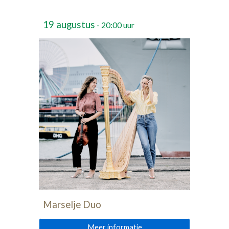
19
augustus
- 20:00 uur
Marselje Duo
Meer informatie