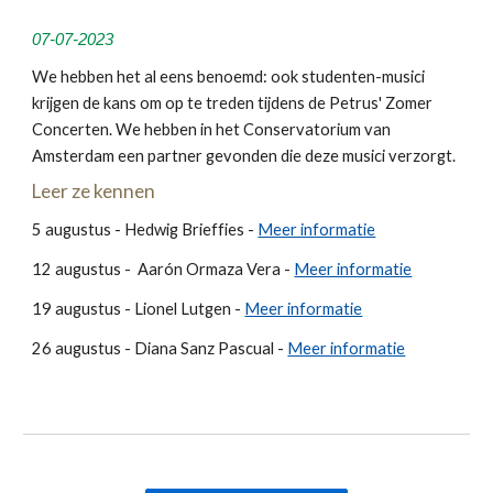
0
7
-0
7
-2023
We hebben het al eens benoemd: ook studenten-musici
krijgen de kans om op te treden tijdens de Petrus' Zomer
Concerten. We hebben in het Conservatorium van
Amsterdam een partner gevonden die deze musici verzorgt.
Leer ze kennen
5 augustus - Hedwig Brieffies -
Meer informatie
12 augustus - Aarón Ormaza Vera -
Meer informatie
19 augustus - Lionel Lutgen -
Meer informatie
26 augustus - Diana Sanz Pascual -
Meer informatie